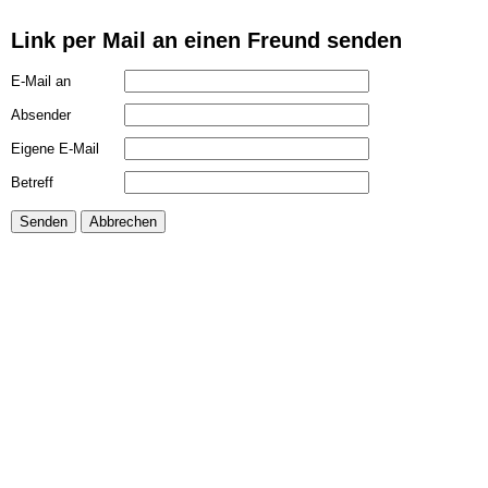
Link per Mail an einen Freund senden
E-Mail an
Absender
Eigene E-Mail
Betreff
Senden
Abbrechen