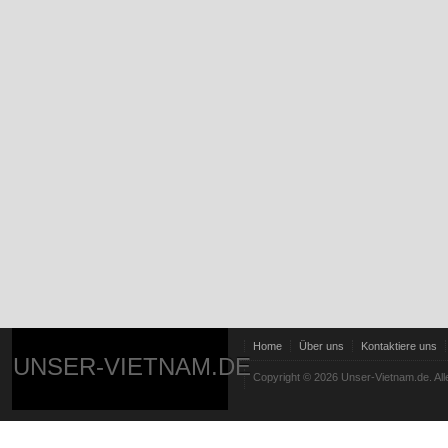
Home
Über uns
Kontaktiere uns
UNSER-VIETNAM.DE
Copyright © 2026 Unser-Vietnam.de. All