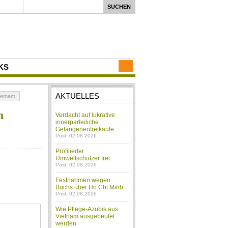
KS
AKTUELLES
ietnam
n
Verdacht auf lukrative
innerparteiliche
Gefangenenfreikäufe
Post: 02.08.2026
Profilierter
Umweltschützer frei
Post: 02.08.2026
Festnahmen wegen
Buchs über Ho Chi Minh
Post: 02.08.2026
Wie Pflege-Azubis aus
Vietnam ausgebeutet
werden