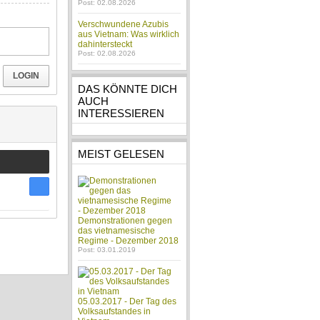
Post: 02.08.2026
Verschwundene Azubis
aus Vietnam: Was wirklich
dahintersteckt
Post: 02.08.2026
LOGIN
DAS KÖNNTE DICH
AUCH
INTERESSIEREN
MEIST GELESEN
Demonstrationen gegen
das vietnamesische
Regime - Dezember 2018
Post: 03.01.2019
05.03.2017 - Der Tag des
Volksaufstandes in