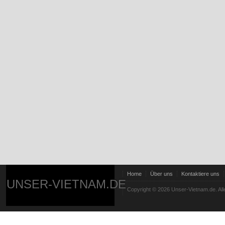
Home
Über uns
Kontaktiere uns
UNSER-VIETNAM.DE
Copyright © 2026 Unser-Vietnam.de. All