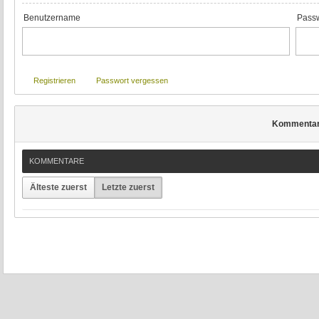
Benutzername
Passw
Registrieren
Passwort vergessen
Kommenta
KOMMENTARE
Älteste zuerst
Letzte zuerst