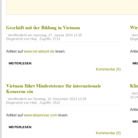
Geschäft mit der Bildung in Vietnam
Wir
Veröffentlicht am
Samstag, 27. Januar 2024 13:35
Verö
Eingereicht von Hiep
Zugriffe: 2713
Einge
Artikel auf
www.nd-aktuell.de
lesen.
Artik
WEITERLESEN:
WE
Kommentar (0)
Vietnam führt Mindeststeuer für internationale
Kli
Konzerne ein
Verö
16:2
Veröffentlicht am
Sonntag, 10. Dezember 2023 13:39
Eingereicht von Hiep
Zugriffe: 2522
Artik
Artikel auf
www.diepresse.com
lesen.
WE
WEITERLESEN:
Kommentar (0)