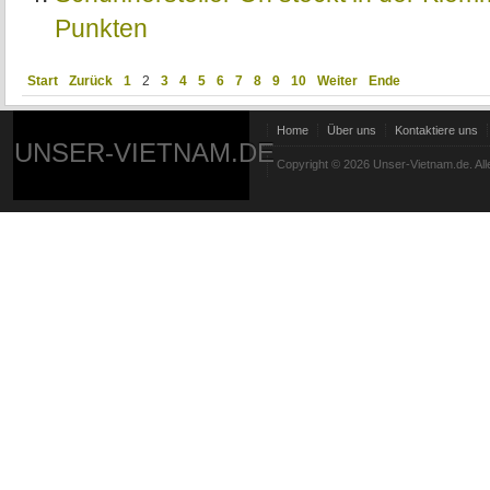
Punkten
Start
Zurück
1
2
3
4
5
6
7
8
9
10
Weiter
Ende
Home
Über uns
Kontaktiere uns
UNSER-VIETNAM.DE
Copyright © 2026 Unser-Vietnam.de. All