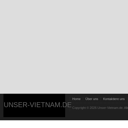
Home
Über uns
Kontaktiere uns
UNSER-VIETNAM.DE
Copyright © 2026 Unser-Vietnam.de. All