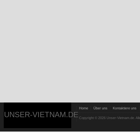
Home
Über uns
Kontaktiere uns
UNSER-VIETNAM.DE
Copyright © 2026 Unser-Vietnam.de. All