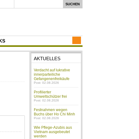
KS
AKTUELLES
Verdacht auf lukrative
innerparteiliche
Gefangenenfreikäufe
Post: 02.08.2026
Profilierter
Umweltschützer frei
Post: 02.08.2026
Festnahmen wegen
Buchs über Ho Chi Minh
Post: 02.08.2026
Wie Pflege-Azubis aus
Vietnam ausgebeutet
werden