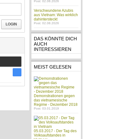
Post: 02.08.2026
Verschwundene Azubis
aus Vietnam: Was wirklich
dahintersteckt
Post: 02.08.2026
LOGIN
DAS KÖNNTE DICH
AUCH
INTERESSIEREN
MEIST GELESEN
Demonstrationen gegen
das vietnamesische
Regime - Dezember 2018
Post: 03.01.2019
05.03.2017 - Der Tag des
Volksaufstandes in