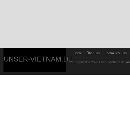
Home
Über uns
Kontaktiere uns
UNSER-VIETNAM.DE
Copyright © 2026 Unser-Vietnam.de. All