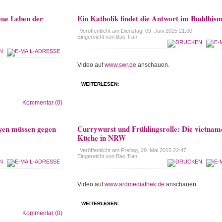
eue Leben der
Ein Katholik findet die Antwort im Buddhis
Veröffentlicht am
Dienstag, 09. Juni 2015 21:00
Eingereicht von Bao Tian
Video auf
www.swr.de
anschauen.
WEITERLESEN:
Kommentar (0)
yen müssen gegen
Currywurst und Frühlingsrolle: Die vietnam
Küche in NRW
Veröffentlicht am
Freitag, 29. Mai 2015 22:47
Eingereicht von Bao Tian
Video auf
www.ardmediathek.de
anschauen.
WEITERLESEN:
Kommentar (0)