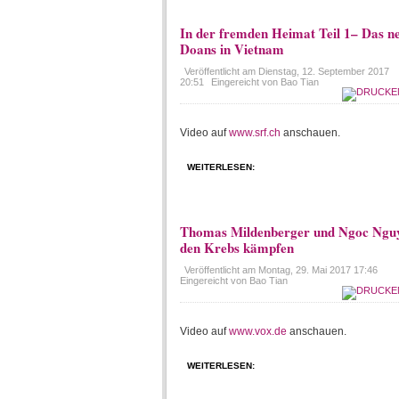
In der fremden Heimat Teil 1– Das n
Doans in Vietnam
Veröffentlicht am
Dienstag, 12. September 2017
20:51
Eingereicht von Bao Tian
Video auf
www.srf.ch
anschauen.
WEITERLESEN:
Thomas Mildenberger und Ngoc Ngu
den Krebs kämpfen
Veröffentlicht am
Montag, 29. Mai 2017 17:46
Eingereicht von Bao Tian
Video auf
www.vox.de
anschauen.
WEITERLESEN: