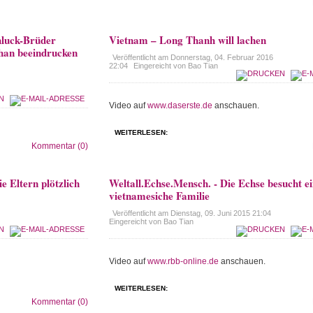
hluck-Brüder
Vietnam – Long Thanh will lachen
an beeindrucken
Veröffentlicht am
Donnerstag, 04. Februar 2016
22:04
Eingereicht von Bao Tian
Video auf
www.daserste.de
anschauen.
WEITERLESEN:
Kommentar (0)
e Eltern plötzlich
Weltall.Echse.Mensch. - Die Echse besucht e
vietnamesiche Familie
Veröffentlicht am
Dienstag, 09. Juni 2015 21:04
Eingereicht von Bao Tian
Video auf
www.rbb-online.de
anschauen.
WEITERLESEN:
Kommentar (0)