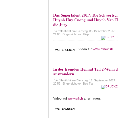
Das Supertalent 2017: Die Schwertsc
Huynh Huy Cuong und Huynh Van Th
die Jury
Veröffentlicht am
Dienstag, 05. Dezember 2017
21:06
Eingereicht von Hiep
Video auf
www.rtlnext.rtl.
WEITERLESEN:
In der fremden Heimat Teil 2-Wenn di
auswandern
Veröffentlicht am
Dienstag, 12. September 2017
20:52
Eingereicht von Bao Tian
Video auf
www.srf.ch
anschauen.
WEITERLESEN: