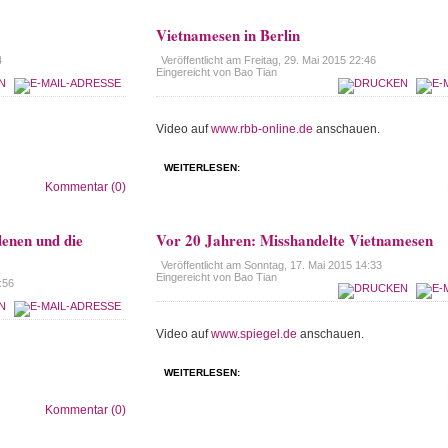
Vietnamesen in Berlin
4
Veröffentlicht am
Freitag, 29. Mai 2015 22:46
Eingereicht von Bao Tian
Video auf
www.rbb-online.de
anschauen.
WEITERLESEN:
Kommentar (0)
enen und die
Vor 20 Jahren: Misshandelte Vietnamesen
Veröffentlicht am
Sonntag, 17. Mai 2015 14:33
Eingereicht von Bao Tian
:56
Video auf
www.spiegel.de
anschauen.
WEITERLESEN:
Kommentar (0)