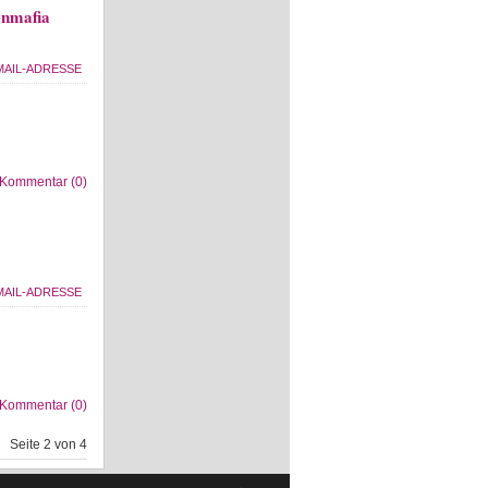
enmafia
Kommentar (0)
Kommentar (0)
Seite 2 von 4