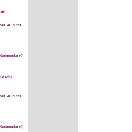
mus
Kommentar (0)
esische
Kommentar (0)