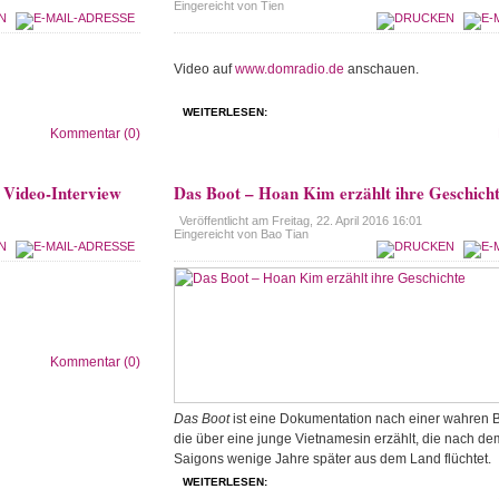
Eingereicht von Tien
Video auf
www.domradio.de
anschauen.
WEITERLESEN:
Kommentar (0)
m Video-Interview
Das Boot – Hoan Kim erzählt ihre Geschich
Veröffentlicht am
Freitag, 22. April 2016 16:01
Eingereicht von Bao Tian
Kommentar (0)
Das Boot
ist eine Dokumentation nach einer wahren 
die über eine junge Vietnamesin erzählt, die nach d
Saigons wenige Jahre später aus dem Land flüchtet.
WEITERLESEN: