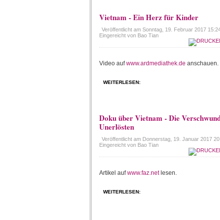
Vietnam - Ein Herz für Kinder
Veröffentlicht am
Sonntag, 19. Februar 2017 15:2
Eingereicht von Bao Tian
Video auf
www.ardmediathek.de
anschauen.
WEITERLESEN:
Doku über Vietnam - Die Verschwund
Unerlösten
Veröffentlicht am
Donnerstag, 19. Januar 2017 20
Eingereicht von Bao Tian
Artikel auf
www.faz.net
lesen.
WEITERLESEN: