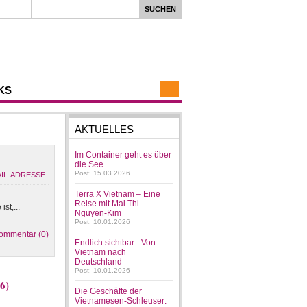
KS
AKTUELLES
Im Container geht es über
die See
Post: 15.03.2026
Terra X Vietnam – Eine
Reise mit Mai Thi
st,...
Nguyen-Kim
Post: 10.01.2026
ommentar (0)
Endlich sichtbar - Von
Vietnam nach
Deutschland
Post: 10.01.2026
6)
Die Geschäfte der
Vietnamesen-Schleuser: