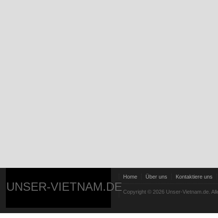
Home
Über uns
Kontaktiere uns
UNSER-VIETNAM.DE
Copyright © 2026 Unser-Vietnam.de. All