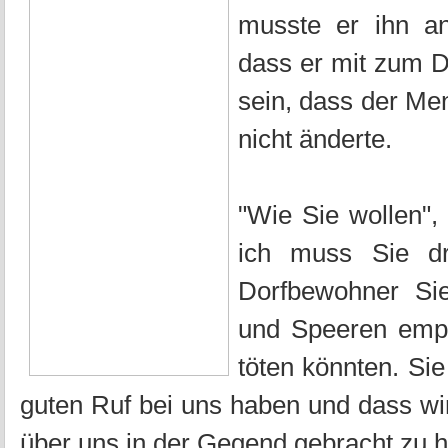
musste er ihn an
dass er mit zum D
sein, dass der M
nicht änderte.
"Wie Sie wollen",
ich muss Sie dr
Dorfbewohner Si
und Speeren emp
töten könnten. Si
guten Ruf bei uns haben und dass wi
über uns in der Gegend gebracht zu 