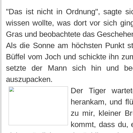
"Das ist nicht in Ordnung", sagte s
wissen wollte, was dort vor sich gin
Gras und beobachtete das Geschehe
Als die Sonne am höchsten Punkt st
Büffel vom Joch und schickte ihn z
setzte der Mann sich hin und beg
auszupacken.
Der Tiger warte
herankam, und fl
zu mir, kleiner B
kommt, dass du, e