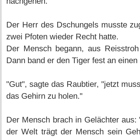
nachgehen."
Der Herr des Dschungels musste zu
zwei Pfoten wieder Recht hatte.
Der Mensch begann, aus Reisstroh e
Dann band er den Tiger fest an eine
"Gut", sagte das Raubtier, "jetzt mus
das Gehirn zu holen."
Der Mensch brach in Gelächter aus:
der Welt trägt der Mensch sein Gehi