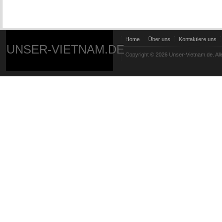
Home
Über uns
Kontaktiere uns
UNSER-VIETNAM.DE
Copyright © 2026 Unser-Vietnam.de. All