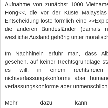
Aufnahme von zunächst 1000 Vietnam
Hong<<, die vor der Küste Malaysias
Entscheidung löste förmlich eine >>Expl
die anderen Bundesländer (damals n
westliche Ausland gehörig unter moralisc
Im Nachhinein erfuhr man, dass Albr
gesehen, auf keiner Rechtsgrundlage st
es will, in einem rechtsfre
nichtverfassungskonforme aber human
verfassungskonforme aber unmenschlich
Mehr dazu kann m