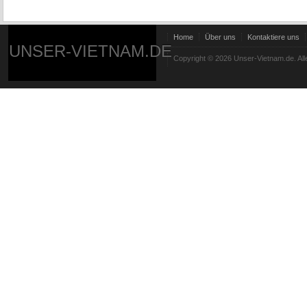
Home
Über uns
Kontaktiere uns
UNSER-VIETNAM.DE
Copyright © 2026 Unser-Vietnam.de. All