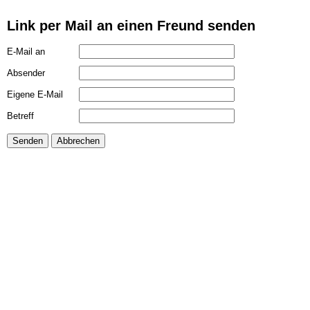
Link per Mail an einen Freund senden
E-Mail an
Absender
Eigene E-Mail
Betreff
Senden
Abbrechen