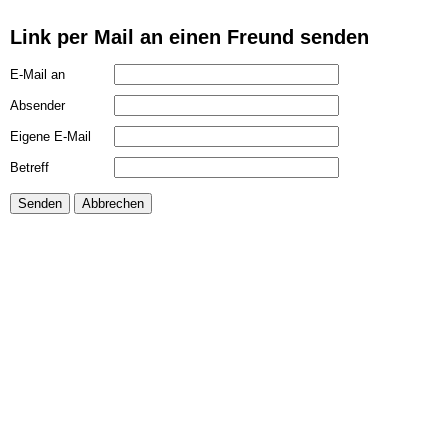
Link per Mail an einen Freund senden
E-Mail an
Absender
Eigene E-Mail
Betreff
Senden
Abbrechen