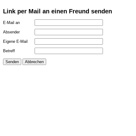
Link per Mail an einen Freund senden
E-Mail an
Absender
Eigene E-Mail
Betreff
Senden
Abbrechen