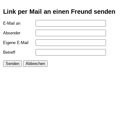
Link per Mail an einen Freund senden
E-Mail an
Absender
Eigene E-Mail
Betreff
Senden
Abbrechen