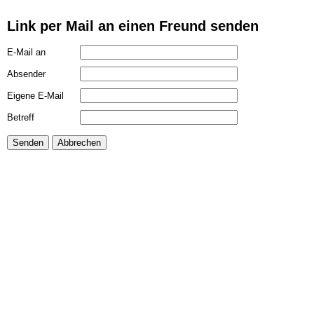
Link per Mail an einen Freund senden
E-Mail an
Absender
Eigene E-Mail
Betreff
Senden
Abbrechen