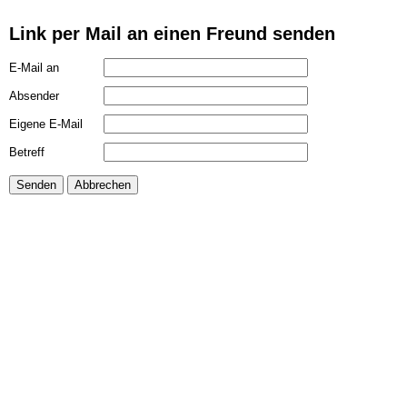
Link per Mail an einen Freund senden
E-Mail an
Absender
Eigene E-Mail
Betreff
Senden
Abbrechen