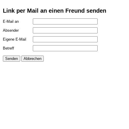
Link per Mail an einen Freund senden
E-Mail an
Absender
Eigene E-Mail
Betreff
Senden
Abbrechen