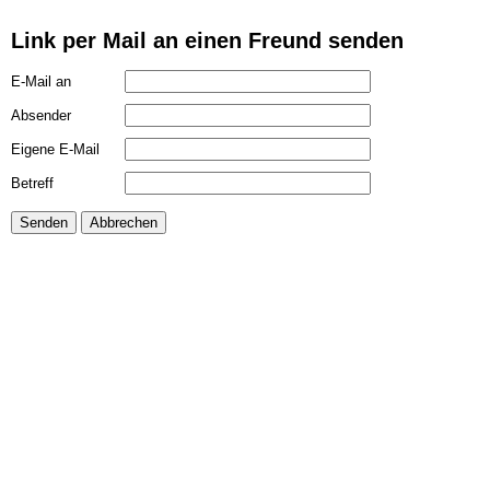
Link per Mail an einen Freund senden
E-Mail an
Absender
Eigene E-Mail
Betreff
Senden
Abbrechen