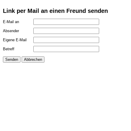
Link per Mail an einen Freund senden
E-Mail an
Absender
Eigene E-Mail
Betreff
Senden
Abbrechen