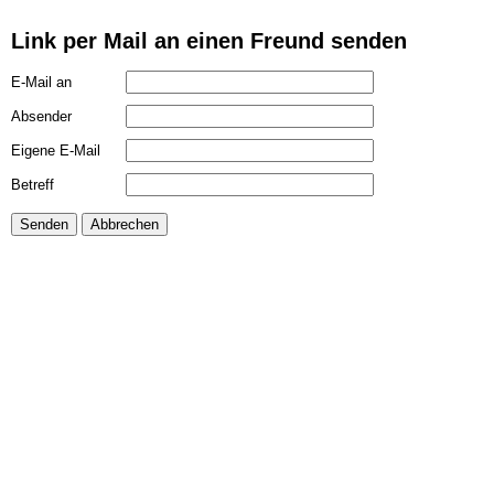
Link per Mail an einen Freund senden
E-Mail an
Absender
Eigene E-Mail
Betreff
Senden
Abbrechen