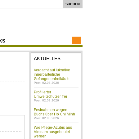
KS
AKTUELLES
Verdacht auf lukrative
innerparteiliche
Gefangenenfreikäufe
Post: 02.08.2026
Profilierter
Umweltschützer frei
Post: 02.08.2026
Festnahmen wegen
Buchs über Ho Chi Minh
Post: 02.08.2026
Wie Pflege-Azubis aus
Vietnam ausgebeutet
werden