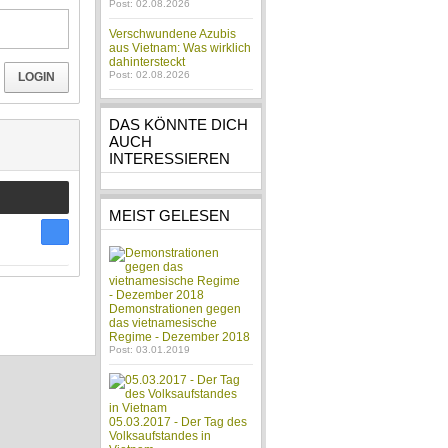
Post: 02.08.2026
Verschwundene Azubis
aus Vietnam: Was wirklich
dahintersteckt
Post: 02.08.2026
LOGIN
DAS KÖNNTE DICH
AUCH
INTERESSIEREN
MEIST GELESEN
Demonstrationen gegen
das vietnamesische
Regime - Dezember 2018
Post: 03.01.2019
05.03.2017 - Der Tag des
Volksaufstandes in