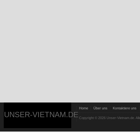
Home
Über uns
Kontaktiere uns
UNSER-VIETNAM.DE
Copyright © 2026 Unser-Vietnam.de. All