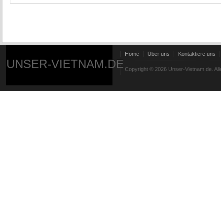
Home
Über uns
Kontaktiere uns
UNSER-VIETNAM.DE
Copyright © 2026 Unser-Vietnam.de. All