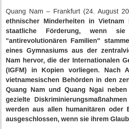
Quang Nam – Frankfurt (24. August 2
ethnischer Minderheiten in Vietnam
staatliche Förderung, wenn si
"antirevolutionären Familien" stam
eines Gymnasiums aus der zentralv
Nam hervor, die der Internationalen G
(IGFM) in Kopien vorliegen. Nach 
vietnamesischen Behörden in den zen
Quang Nam und Quang Ngai neben d
gezielte Diskriminierungsmaßnahmen
werden aus allen humanitären oder
ausgeschlossen, wenn sie ihrem Glaub