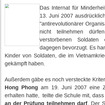
Das Internat für Minderhe
13. Juni 2007 ausdrücklich
"antirevolutionärer Organ
nicht teilnehmen dürfen
verstorbenen Soldaten 
dagegen bevorzugt. Es han
Kinder von Soldaten, die im Vietnamkri
gekämpft haben.
Außerdem gäbe es noch versteckte Krite
Hong Phong
am 19. Juni 2007 eine Z
erhalten hatte, teilte die Schule mit, das
an der Prüfung teilnehmen darf
. Der 