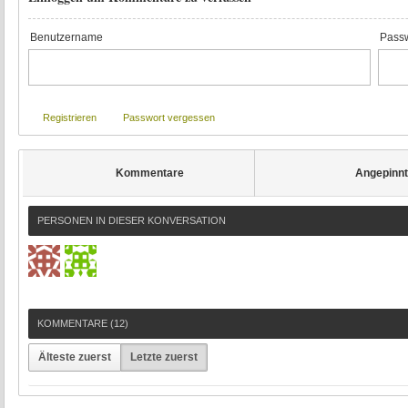
Benutzername
Passw
Registrieren
Passwort vergessen
Kommentare
Angepinn
PERSONEN IN DIESER KONVERSATION
KOMMENTARE (
12
)
Älteste zuerst
Letzte zuerst