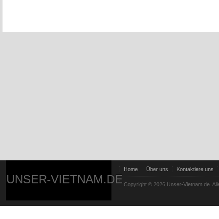
Home
Über uns
Kontaktiere uns
UNSER-VIETNAM.DE
Copyright © 2026 Unser-Vietnam.de. All