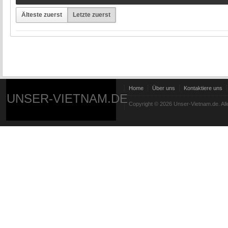
Älteste zuerst
Letzte zuerst
Home
Über uns
Kontaktiere uns
UNSER-VIETNAM.DE
Copyright © 2026 Unser-Vietnam.de. All