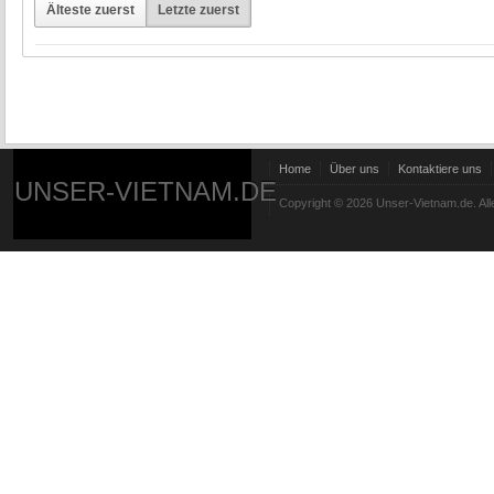
Älteste zuerst
Letzte zuerst
Home
Über uns
Kontaktiere uns
UNSER-VIETNAM.DE
Copyright © 2026 Unser-Vietnam.de. All