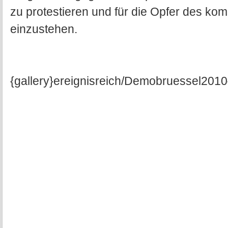
zu protestieren und für die Opfer des k
einzustehen.
{gallery}ereignisreich/Demobruessel2010{