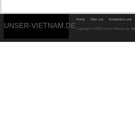
Home
Über uns
Kontaktiere uns
UNSER-VIETNAM.DE
Copyright © 2026 Unser-Vietnam.de. All