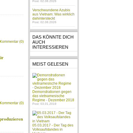
Post: 02.08.2026
Verschwundene Azubis
aus Vietnam: Was wirklich
dahintersteckt
Post: 02.08.2026
DAS KÖNNTE DICH
Kommentar (0)
AUCH
INTERESSIEREN
ür
MEIST GELESEN
Demonstrationen gegen
das vietnamesische
Regime - Dezember 2018
Kommentar (0)
Post: 03.01.2019
 produzieren
05.03.2017 - Der Tag des
Volksaufstandes in