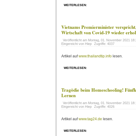
WEITERLESEN:
Vietnams Premierminister verspricht, 
Wirtschaft von Covid-19 wieder erho
Veröffentlicht am
Montag, 01. November 2021 18:
Eingereicht von Hiep
Zugriffe: 4037
Artikel auf
www.thailandtip.info
lesen.
WEITERLESEN:
Tragödie beim Homeschooling! Fünfkl
Lernen
Veröffentlicht am
Montag, 01. November 2021 18:
Eingereicht von Hiep
Zugriffe: 4026
Artikel auf
www.tag24.de
lesen.
WEITERLESEN: