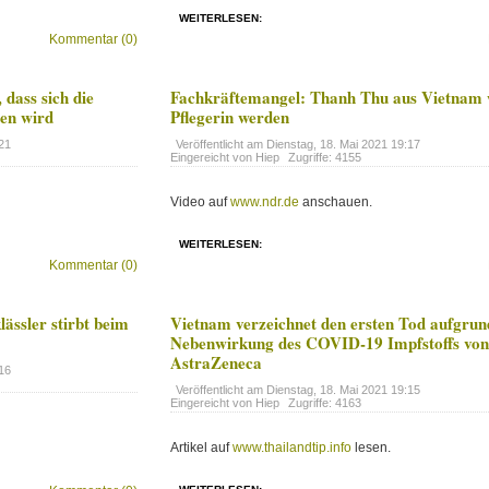
WEITERLESEN:
Kommentar (0)
dass sich die
Fachkräftemangel: Thanh Thu aus Vietnam w
len wird
Pflegerin werden
21
Veröffentlicht am
Dienstag, 18. Mai 2021 19:17
Eingereicht von Hiep
Zugriffe: 4155
Video auf
www.ndr.de
anschauen.
WEITERLESEN:
Kommentar (0)
ässler stirbt beim
Vietnam verzeichnet den ersten Tod aufgrun
Nebenwirkung des COVID-19 Impfstoffs vo
AstraZeneca
16
Veröffentlicht am
Dienstag, 18. Mai 2021 19:15
Eingereicht von Hiep
Zugriffe: 4163
Artikel auf
www.thailandtip.info
lesen.