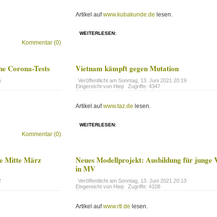
Artikel auf
www.kubakunde.de
lesen.
WEITERLESEN:
Kommentar (0)
he Corona-Tests
Vietnam kämpft gegen Mutation
5
Veröffentlicht am
Sonntag, 13. Juni 2021 20:19
Eingereicht von Hiep
Zugriffe: 4347
Artikel auf
www.taz.de
lesen.
WEITERLESEN:
Kommentar (0)
de Mitte März
Neues Modellprojekt: Ausbildung für junge
in MV
2
Veröffentlicht am
Sonntag, 13. Juni 2021 20:13
Eingereicht von Hiep
Zugriffe: 4108
Artikel auf
www.rtl.de
lesen.