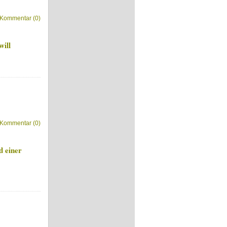
Kommentar (0)
ill
Kommentar (0)
d einer
n