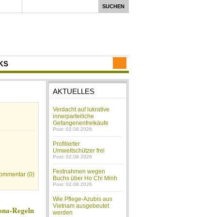
KS
AKTUELLES
Verdacht auf lukrative
innerparteiliche
Gefangenenfreikäufe
Post: 02.08.2026
Profilierter
Umweltschützer frei
Post: 02.08.2026
Festnahmen wegen
ommentar (0)
Buchs über Ho Chi Minh
Post: 02.08.2026
Wie Pflege-Azubis aus
Vietnam ausgebeutet
rona-Regeln
werden