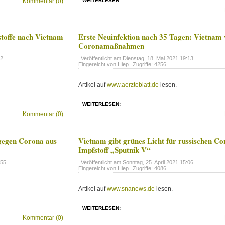
Kommentar (0)
WEITERLESEN:
stoffe nach Vietnam
Erste Neuinfektion nach 35 Tagen: Vietnam 
Coronamaßnahmen
22
Veröffentlicht am
Dienstag, 18. Mai 2021 19:13
Eingereicht von Hiep
Zugriffe: 4256
Artikel auf
www.aerzteblatt.de
lesen.
WEITERLESEN:
Kommentar (0)
 gegen Corona aus
Vietnam gibt grünes Licht für russischen Co
Impfstoff „Sputnik V“
:55
Veröffentlicht am
Sonntag, 25. April 2021 15:06
Eingereicht von Hiep
Zugriffe: 4086
Artikel auf
www.snanews.de
lesen.
WEITERLESEN:
Kommentar (0)