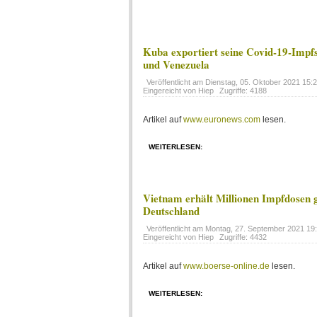
Kuba exportiert seine Covid-19-Impf
und Venezuela
Veröffentlicht am
Dienstag, 05. Oktober 2021 15:
Eingereicht von Hiep
Zugriffe: 4188
Artikel auf
www.euronews.com
lesen.
WEITERLESEN:
Vietnam erhält Millionen Impfdosen
Deutschland
Veröffentlicht am
Montag, 27. September 2021 19
Eingereicht von Hiep
Zugriffe: 4432
Artikel auf
www.boerse-online.de
lesen.
WEITERLESEN: