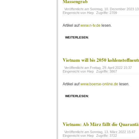
Massengrab
Veröffentlicht am
Sonntag, 10. Dezember 2023 13
Eingereicht von Hiep
Zugriffe: 2709
Artikel auf
www.n-tv.de
lesen.
WEITERLESEN:
Vietnam will bis 2050 kohlenstoffneu
Veröffentlicht am
Freitag, 29. April 2022 15:37
Eingereicht von Hiep
Zugriffe: 3867
Artikel auf
www.boerse-online.de
lesen.
WEITERLESEN:
Vietnam: Ab März fällt die Quarantän
Veröffentlicht am
Sonntag, 13. März 2022 15:47
Eingereicht von Hiep
Zugriffe: 3722