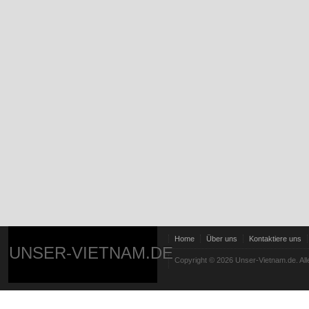
Home
Über uns
Kontaktiere uns
UNSER-VIETNAM.DE
Copyright © 2026 Unser-Vietnam.de. All