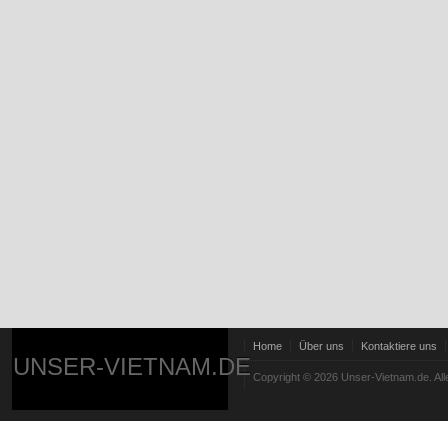
Home
Über uns
Kontaktiere uns
UNSER-VIETNAM.DE
Copyright © 2026 Unser-Vietnam.de. All