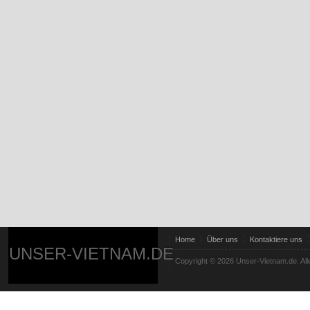
Home
Über uns
Kontaktiere uns
UNSER-VIETNAM.DE
Copyright © 2026 Unser-Vietnam.de. All