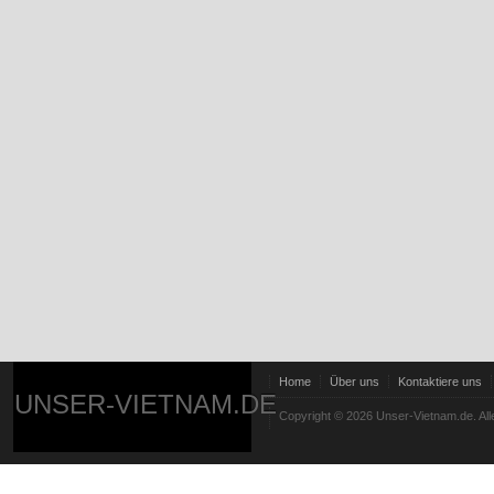
Home
Über uns
Kontaktiere uns
UNSER-VIETNAM.DE
Copyright © 2026 Unser-Vietnam.de. All