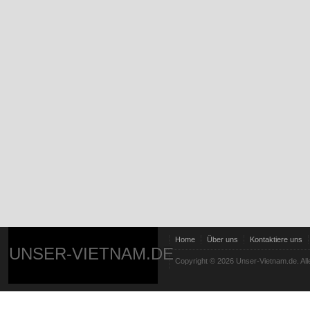
Home
Über uns
Kontaktiere uns
UNSER-VIETNAM.DE
Copyright © 2026 Unser-Vietnam.de. All