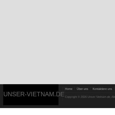
Home
Über uns
Kontaktiere uns
UNSER-VIETNAM.DE
Copyright © 2026 Unser-Vietnam.de. All