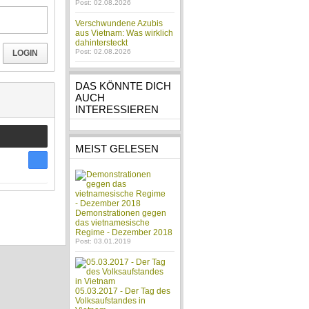
Post: 02.08.2026
Verschwundene Azubis
aus Vietnam: Was wirklich
dahintersteckt
Post: 02.08.2026
LOGIN
DAS KÖNNTE DICH
AUCH
INTERESSIEREN
MEIST GELESEN
Demonstrationen gegen
das vietnamesische
Regime - Dezember 2018
Post: 03.01.2019
05.03.2017 - Der Tag des
Volksaufstandes in