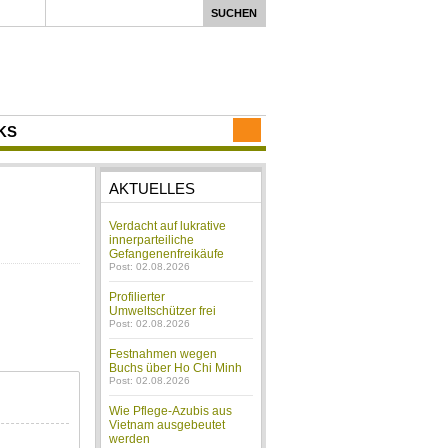
KS
AKTUELLES
Verdacht auf lukrative
innerparteiliche
Gefangenenfreikäufe
Post: 02.08.2026
Profilierter
Umweltschützer frei
Post: 02.08.2026
Festnahmen wegen
Buchs über Ho Chi Minh
Post: 02.08.2026
Wie Pflege-Azubis aus
Vietnam ausgebeutet
werden