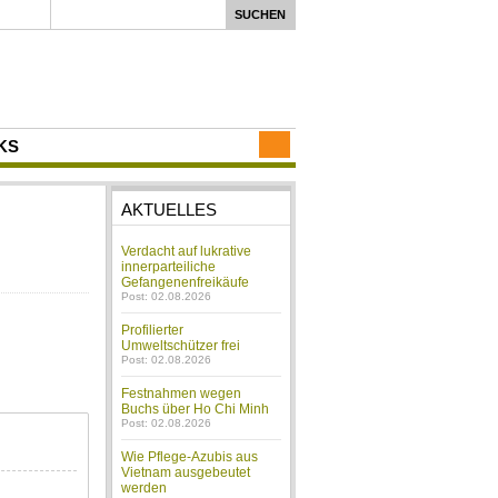
KS
AKTUELLES
Verdacht auf lukrative
innerparteiliche
Gefangenenfreikäufe
Post: 02.08.2026
Profilierter
Umweltschützer frei
Post: 02.08.2026
Festnahmen wegen
Buchs über Ho Chi Minh
Post: 02.08.2026
Wie Pflege-Azubis aus
Vietnam ausgebeutet
werden