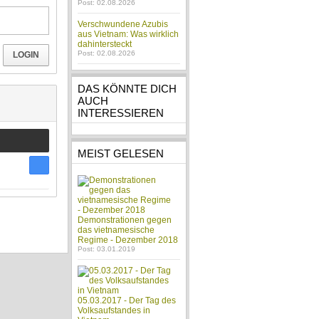
Post: 02.08.2026
Verschwundene Azubis
aus Vietnam: Was wirklich
dahintersteckt
Post: 02.08.2026
LOGIN
DAS KÖNNTE DICH
AUCH
INTERESSIEREN
MEIST GELESEN
Demonstrationen gegen
das vietnamesische
Regime - Dezember 2018
Post: 03.01.2019
05.03.2017 - Der Tag des
Volksaufstandes in