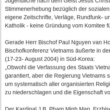
Jugendliche nach dem Geist Jesus Christus
Stimmenerhebung bezüglich der sozialen 
eigene Zeitschrifte, Verläge, Rundfunk- u
Katholik - keine Gründung vom Komitee fü
Gerade Herr Bischof Paul Nguyen van Ho
Bischofkonferenz Vietnams äußerte in der
(17-23- August 2004) in Süd-Korea:
„Obwohl die Verfassung des Staats Vietna
garantiert, aber die Regierung Vietnams se
um systematisch aller organisierten Rel
zu niederschlagen und die Eigenschaft v
Der Kardinal J.B. Pham Minh Man, Erzbisc