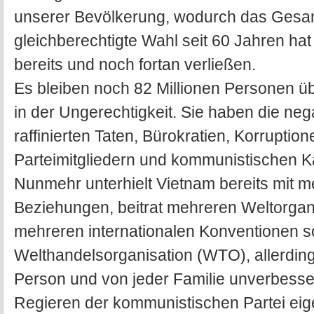
unserer Bevölkerung, wodurch das Gesam
gleichberechtigte Wahl seit 60 Jahren ha
bereits und noch fortan verließen.
Es bleiben noch 82 Millionen Personen ü
in der Ungerechtigkeit. Sie haben die ne
raffinierten Taten, Bürokratien, Korrupti
Parteimitgliedern und kommunistischen K
Nunmehr unterhielt Vietnam bereits mit 
Beziehungen, beitrat mehreren Weltorganis
mehreren internationalen Konventionen so
Welthandelsorganisation (WTO), allerdin
Person und von jeder Familie unverbesser
Regieren der kommunistischen Partei eigen