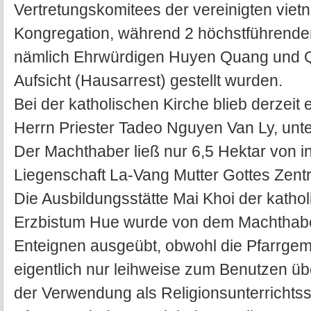
Vertretungskomitees der vereinigten vie
Kongregation, während 2 höchstführende
nämlich Ehrwürdigen Huyen Quang und Qu
Aufsicht (Hausarrest) gestellt wurden.
Bei der katholischen Kirche blieb derzeit 
Herrn Priester Tadeo Nguyen Van Ly, unt
Der Machthaber ließ nur 6,5 Hektar von 
Liegenschaft La-Vang Mutter Gottes Zent
Die Ausbildungsstätte Mai Khoi der kath
Erzbistum Hue wurde von dem Machthabe
Enteignen ausgeübt, obwohl die Pfarrgem
eigentlich nur leihweise zum Benutzen 
der Verwendung als Religionsunterrichtsst