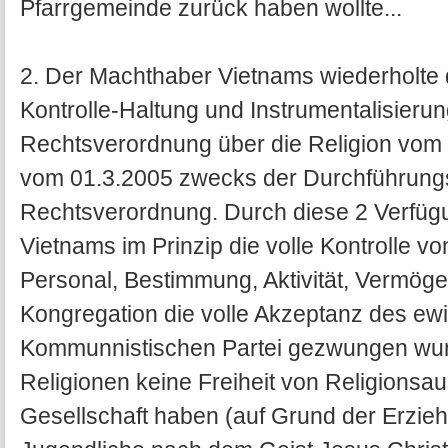
Pfarrgemeinde zurück haben wollte...
2. Der Machthaber Vietnams wiederholte d
Kontrolle-Haltung und Instrumentalisieru
Rechtsverordnung über die Religion vom
vom 01.3.2005 zwecks der Durchführungse
Rechtsverordnung. Durch diese 2 Verfü
Vietnams im Prinzip die volle Kontrolle vo
Personal, Bestimmung, Aktivität, Vermög
Kongregation die volle Akzeptanz des ew
Kommunnistischen Partei gezwungen wur
Religionen keine Freiheit von Religionsa
Gesellschaft haben (auf Grund der Erzie