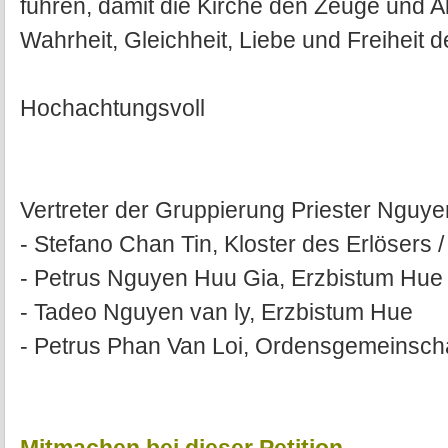
führen, damit die Kirche den Zeuge und A
Wahrheit, Gleichheit, Liebe und Freiheit 
Hochachtungsvoll
Vertreter der Gruppierung Priester Nguye
- Stefano Chan Tin, Kloster des Erlösers /
- Petrus Nguyen Huu Gia, Erzbistum Hue
- Tadeo Nguyen van ly, Erzbistum Hue
- Petrus Phan Van Loi, Ordensgemeinscha