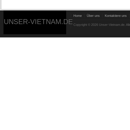
Home
Über uns
Kontaktiere uns
UNSER-VIETNAM.DE
Copyright © 2026 Unser-Vietnam.de. All