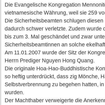
Die Evangelische Kongregation Mennonite 
vietnamesische Währung, weil sie 259 vo
Die Sicherheitsbeamten schlugen diesen P
dadurch schwer verletzte. Zudem wurde d
bis zum 3. Mal geschändet und zwar unter
Sicherheitsbeamtinnen an solche ekelhaf
Am 11.01.2007 wurde der Sitz der Kongr
Herrn Prediger Nguyen Hong Quang.
Die originale Hoa-Hao-Buddhistische Kon
so heftig unterdrückt, dass zig Mönche,
Selbstverbrennung zu begehen hatten, i
wurden.
Der Machthaber verweigerte die Anerke