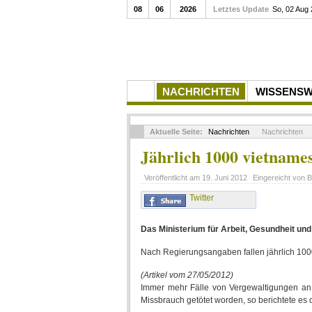
08
06
2026
Letztes Update
So, 02 Aug
NACHRICHTEN
WISSENS
Aktuelle Seite:
Nachrichten
Nachrichten
Jährlich 1000 vietnames
Veröffentlicht am
19. Juni 2012
Eingereicht von
B
Twitter
Das Ministerium für Arbeit, Gesundheit und
Nach Regierungsangaben fallen jährlich 100
(Artikel vom 27/05/2012)
Immer mehr Fälle von Vergewaltigungen an 
Missbrauch getötet worden, so berichtete es 