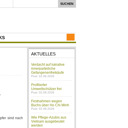
KS
AKTUELLES
Verdacht auf lukrative
innerparteiliche
Gefangenenfreikäufe
Post: 02.08.2026
Profilierter
Umweltschützer frei
Post: 02.08.2026
.
Festnahmen wegen
Buchs über Ho Chi Minh
Post: 02.08.2026
Wie Pflege-Azubis aus
pfer sind nach
Vietnam ausgebeutet
werden