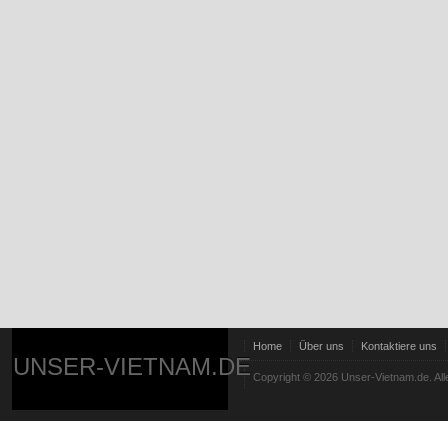
Home
Über uns
Kontaktiere uns
UNSER-VIETNAM.DE
Copyright © 2026 Unser-Vietnam.de. All