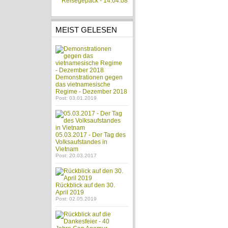
Reisegepäck - 14.04.08
MEIST GELESEN
Demonstrationen gegen
das vietnamesische
Regime - Dezember 2018
Post: 03.01.2019
05.03.2017 - Der Tag des
Volksaufstandes in
Vietnam
Post: 20.03.2017
Rückblick auf den 30.
April 2019
Post: 02.05.2019