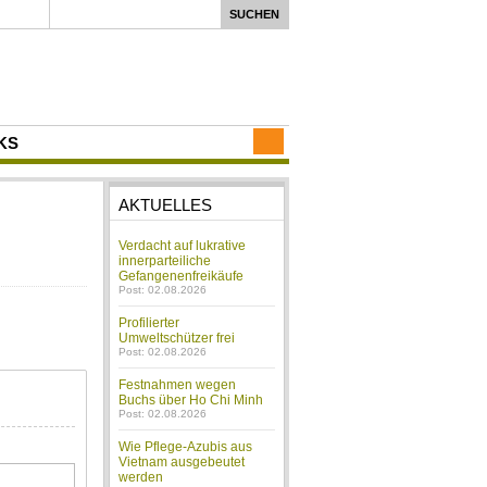
KS
AKTUELLES
Verdacht auf lukrative
innerparteiliche
Gefangenenfreikäufe
Post: 02.08.2026
Profilierter
Umweltschützer frei
Post: 02.08.2026
Festnahmen wegen
Buchs über Ho Chi Minh
Post: 02.08.2026
Wie Pflege-Azubis aus
Vietnam ausgebeutet
werden