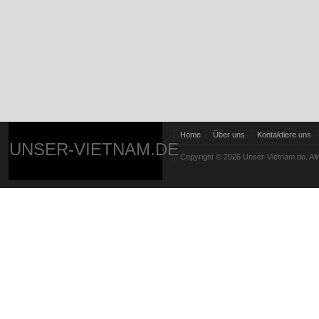
Home
Über uns
Kontaktiere uns
UNSER-VIETNAM.DE
Copyright © 2026 Unser-Vietnam.de. All