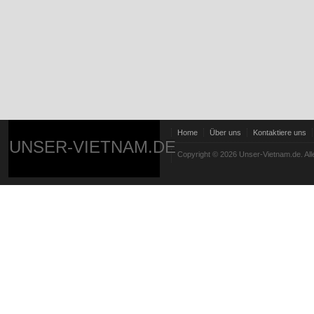
Home
Über uns
Kontaktiere uns
UNSER-VIETNAM.DE
Copyright © 2026 Unser-Vietnam.de. All