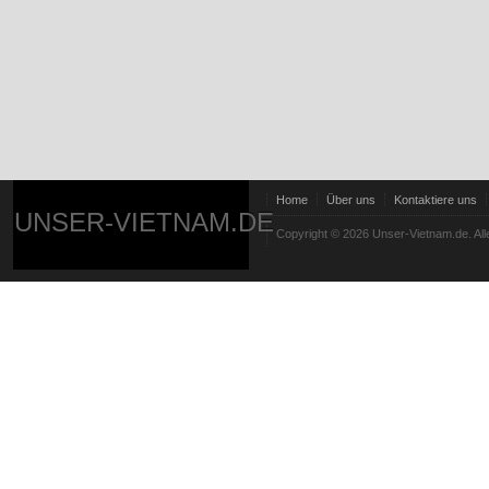
Home
Über uns
Kontaktiere uns
UNSER-VIETNAM.DE
Copyright © 2026 Unser-Vietnam.de. All