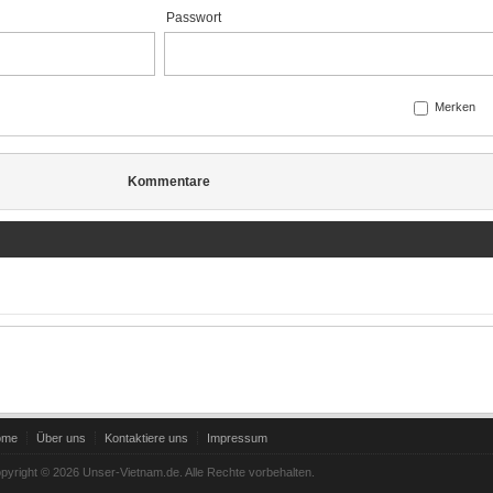
Passwort
Merken
Kommentare
ome
Über uns
Kontaktiere uns
Impressum
pyright © 2026 Unser-Vietnam.de. Alle Rechte vorbehalten.