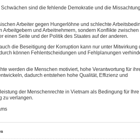
 Schwächen sind die fehlende Demokratie und die Missachtung
esischen Arbeiter gegen Hungerlöhne und schlechte Arbeitsbed
en Arbeitgebern und Arbeitnehmern, sondern Konflikte zwischen
r einen Seite und der Politik des Staates auf der anderen.
auch die Beseitigung der Korruption kann nur unter Mitwirkung 
adurch können Fehlentscheidungen und Fehlplanungen verhinde
e werden die Menschen motiviert, hohe Verantwortung für ihre
ntwickeln, dadurch entstehen hohe Qualität, Effizienz und
leistung der Menschenrechte in Vietnam als Bedingung für Ihre 
g zu verlangen.
nams
en