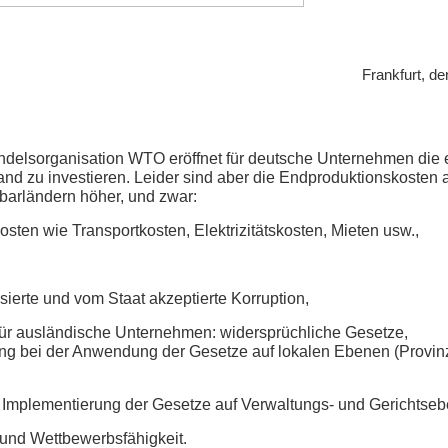
Frankfurt, d
andelsorganisation WTO eröffnet für deutsche Unternehmen die e
Land zu investieren. Leider sind aber die Endproduktionskosten 
barländern höher, und zwar:
sten wie Transportkosten, Elektrizitätskosten, Mieten usw.,
nisierte und vom Staat akzeptierte Korruption,
für ausländische Unternehmen: widersprüchliche Gesetze,
ng bei der Anwendung der Gesetze auf lokalen Ebenen (Provin
 Implementierung der Gesetze auf Verwaltungs- und Gerichtseb
 und Wettbewerbsfähigkeit.