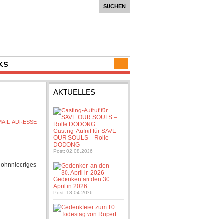
KS
AKTUELLES
Casting-Aufruf für SAVE
OUR SOULS – Rolle
DODONG
Post: 02.08.2026
 lohnniedriges
Gedenken an den 30.
April in 2026
Post: 18.04.2026