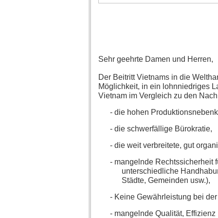
Sehr geehrte Damen und Herren,
Der Beitritt Vietnams in die Welth
Möglichkeit, in ein lohnniedriges 
Vietnam im Vergleich zu den Nach
- die hohen Produktionsnebenko
- die schwerfällige Bürokratie,
- die weit verbreitete, gut orga
- mangelnde Rechtssicherheit 
unterschiedliche Handhabu
Städte, Gemeinden usw.),
-
Keine Gewährleistung bei der
-
mangelnde Qualität, Effizienz