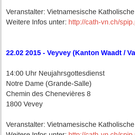
Veranstalter: Vietnamesische Katholisch
Weitere Infos unter:
http://cath-vn.ch/spi
22.02 2015 - Veyvey (Kanton Waadt / V
14:00 Uhr Neujahrsgottesdienst
Notre Dame (Grande-Salle)
Chemin des Chenevières 8
1800 Vevey
Veranstalter: Vietnamesische Katholisc
Weitere Infos unter:
http://cath-vn.ch/spi