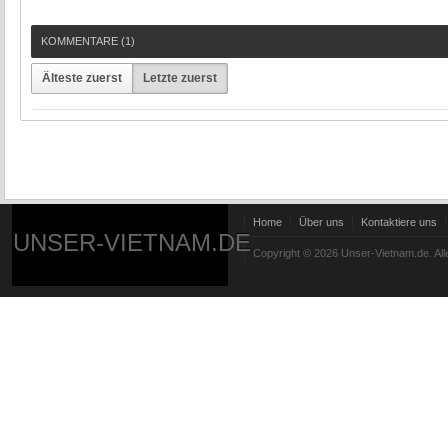
KOMMENTARE (
1
)
Älteste zuerst
Letzte zuerst
Home
Über uns
Kontaktiere uns
UNSER-VIETNAM.DE
Copyright © 2026 Unser-Vietnam.de. All