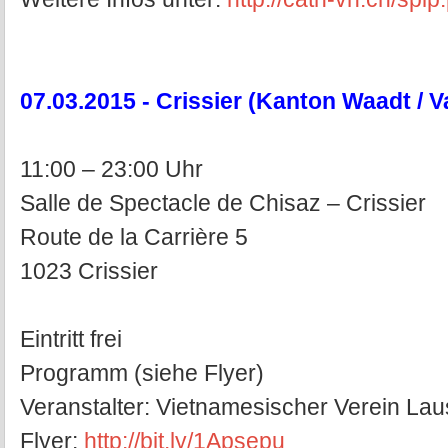
07.03.2015 - Crissier (Kanton Waadt / 
11:00 – 23:00 Uhr
Salle de Spectacle de Chisaz – Crissier
Route de la Carrière 5
1023 Crissier
Eintritt frei
Programm (siehe Flyer)
Veranstalter: Vietnamesischer Verein La
Flyer:
http://bit.ly/1Apsepu