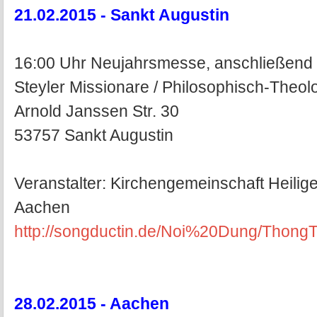
21.02.2015 - Sankt Augustin
16:00 Uhr Neujahrsmesse, anschließend
Steyler Missionare / Philosophisch-Theo
Arnold Janssen Str. 30
53757 Sankt Augustin
Veranstalter: Kirchengemeinschaft Heilig
Aachen
http://songductin.de/Noi%20Dung/Thon
28.02.2015 - Aachen