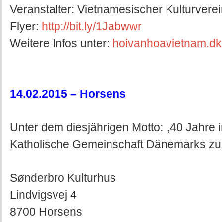
Veranstalter: Vietnamesischer Kulturverei
Flyer:
http://bit.ly/1Jabwwr
Weitere Infos unter:
hoivanhoavietnam.dk
14.02.2015 – Horsens
Unter dem diesjährigen Motto: „40 Jahre i
Katholische Gemeinschaft Dänemarks zum
Sønderbro Kulturhus
Lindvigsvej 4
8700 Horsens