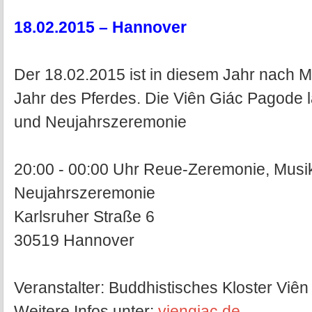
18.02.2015 – Hannover
Der 18.02.2015 ist in diesem Jahr nach M
Jahr des Pferdes. Die Viên Giác Pagode läd
und Neujahrszeremonie
20:00 - 00:00 Uhr Reue-Zeremonie, Musi
Neujahrszeremonie
Karlsruher Straße 6
30519 Hannover
Veranstalter: Buddhistisches Kloster Viên
Weitere Infos unter:
viengiac.de