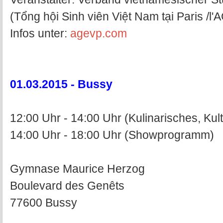
(Tổng hội Sinh viên Việt Nam tại Paris /l
Infos unter:
agevp.com
01.03.2015 - Bussy
12:00 Uhr - 14:00 Uhr (Kulinarisches, Kul
14:00 Uhr - 18:00 Uhr (Showprogramm)
Gymnase Maurice Herzog
Boulevard des Genêts
77600 Bussy