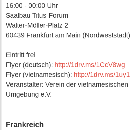
16:00 - 00:00 Uhr
Saalbau Titus-Forum
Walter-Möller-Platz 2
60439 Frankfurt am Main (Nordweststadt
Eintritt frei
Flyer (deutsch):
http://1drv.ms/1CcV8wg
Flyer (vietnamesisch):
http://1drv.ms/1u
Veranstalter: Verein der vietnamesischen 
Umgebung e.V.
Frankreich