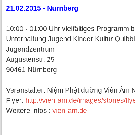
21.02.2015 - Nürnberg
10:00 - 01:00 Uhr vielfältiges Programm
Unterhaltung Jugend Kinder Kultur Quibb
Jugendzentrum
Augustenstr. 25
90461 Nürnberg
Veranstalter: Niệm Phật đường Viên Âm 
Flyer:
http://vien-am.de/images/stories/fly
Weitere Infos :
vien-am.de