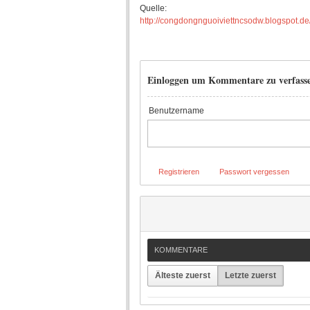
Quelle:
http://congdongnguoiviettncsodw.blogspot.de
Einloggen um Kommentare zu verfass
Benutzername
Registrieren
Passwort vergessen
KOMMENTARE
Älteste zuerst
Letzte zuerst