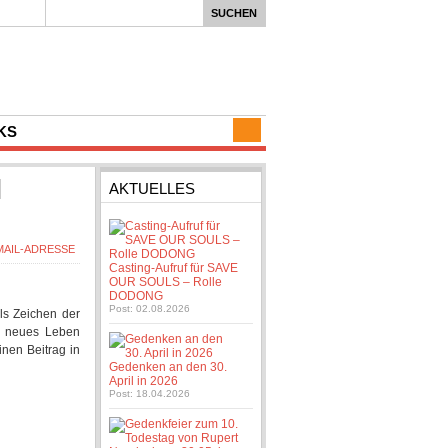
KS
AKTUELLES
Casting-Aufruf für SAVE
OUR SOULS – Rolle
DODONG
Post: 02.08.2026
ls Zeichen der
in neues Leben
inen Beitrag in
Gedenken an den 30.
April in 2026
Post: 18.04.2026