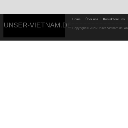
Home
Über uns
Kontaktiere uns
UNSER-VIETNAM.DE
Copyright © 2026 Unser-Vietnam.de. All